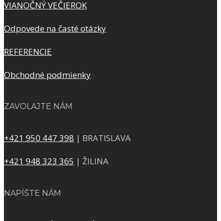
VIANOČNÝ VEČIEROK
Odpovede na časté otázky
REFERENCIE
Obchodné podmienky
ZAVOLAJTE NÁM
+421 950 447 398
| BRATISLAVA
+421 948 323 365
| ŽILINA
NAPÍŠTE NÁM