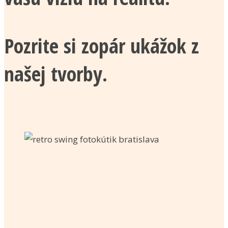
Pozrite si zopár ukážok z
našej tvorby.