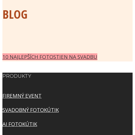
BLOG
10 NAJLEPŠÍCH FOTOSTIEN NA SVADBU
PRODUKTY
FIREMNÝ EVENT
SVADOBNÝ FOTOKÚTIK
AI FOTOKÚTIK