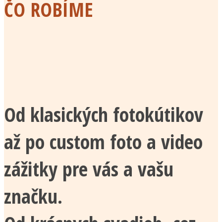
ČO ROBÍME
Od klasických fotokútikov
až po custom foto a video
zážitky pre vás a vašu
značku.