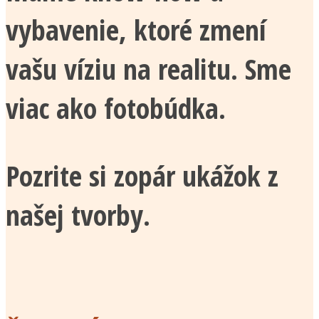
vybavenie, ktoré zmení
vašu víziu na realitu. Sme
viac ako fotobúdka.
Pozrite si zopár ukážok z
našej tvorby.