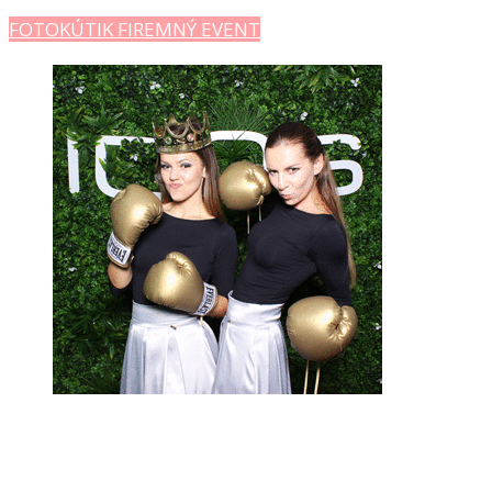
FOTOKÚTIK FIREMNÝ EVENT