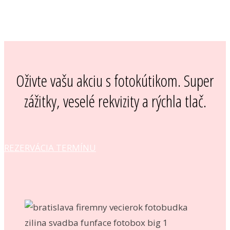
Oživte vašu akciu s fotokútikom. Super
zážitky, veselé rekvizity a rýchla tlač.
REZERVÁCIA TERMÍNU