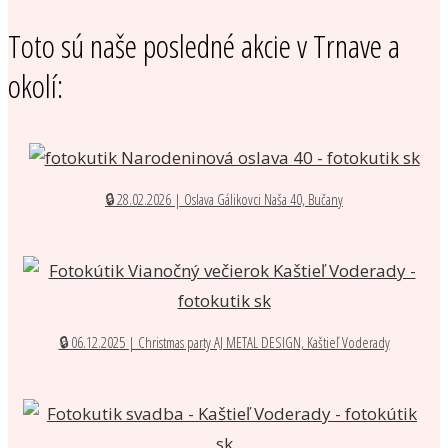
Toto sú naše posledné akcie v Trnave a
okolí:
🔒 28.02.2026 | Oslava Gálikovci Naša 40, Bučany
🔒 06.12.2025 | Christmas party AJ METAL DESIGN, Kaštieľ Voderady