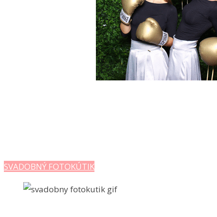
SVADOBNÝ FOTOKÚTIK