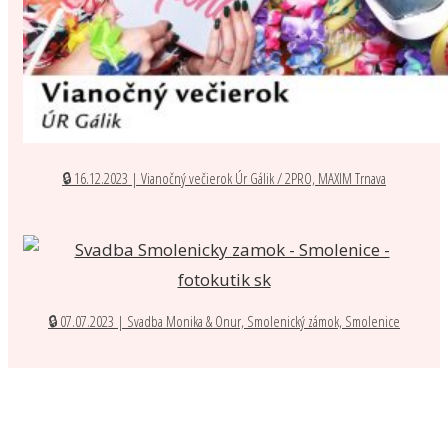
🔒 16.12.2023 | Vianočný večierok Úr Gálik / 2PRO, MAXIM Trnava
🔒 07.07.2023 | Svadba Monika & Onur, Smolenický zámok, Smolenice