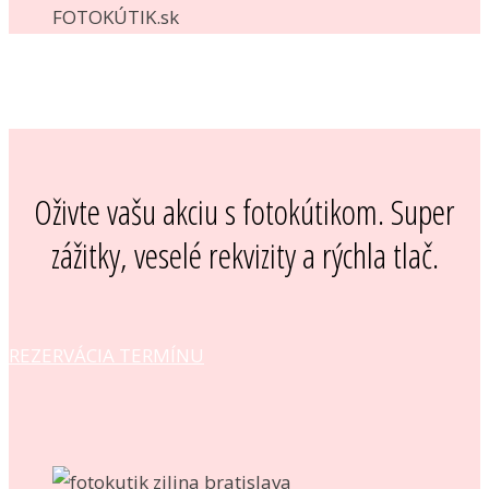
Oživte vašu akciu s fotokútikom. Super
zážitky, veselé rekvizity a rýchla tlač.
REZERVÁCIA TERMÍNU