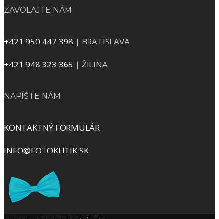
ZAVOLAJTE NÁM
+421 950 447 398
| BRATISLAVA
+421 948 323 365
| ŽILINA
NAPÍŠTE NÁM
KONTAKTNÝ FORMULÁR
INFO@FOTOKUTIK.SK