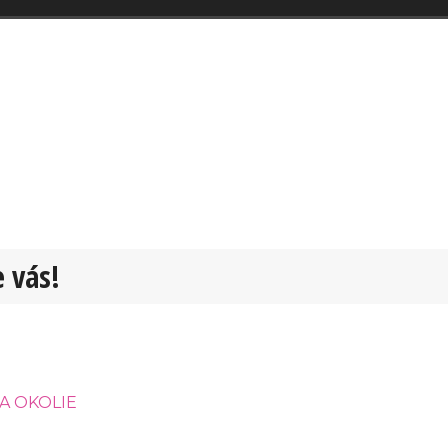
 vás!
A OKOLIE