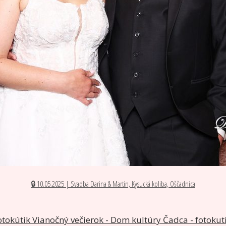
🔒 10.05.2025 | Svadba Darina & Martin, Kysucká koliba, Oščadnica