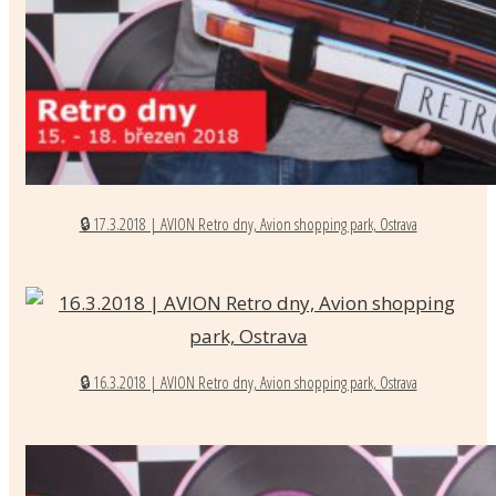
🔒 17.3.2018 | AVION Retro dny, Avion shopping park, Ostrava
🔒 16.3.2018 | AVION Retro dny, Avion shopping park, Ostrava