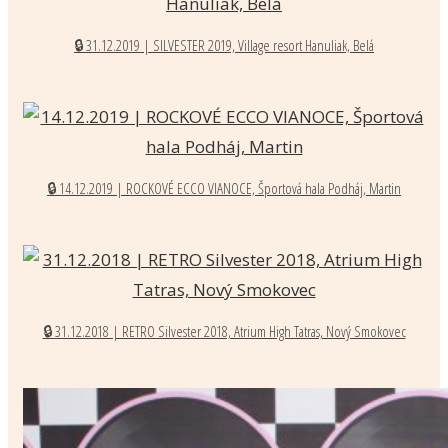
🔒 31.12.2019 | SILVESTER 2019, Village resort Hanuliak, Belá
🔒 14.12.2019 | ROCKOVÉ ECCO VIANOCE, Športová hala Podháj, Martin
🔒 31.12.2018 | RETRO Silvester 2018, Atrium High Tatras, Nový Smokovec