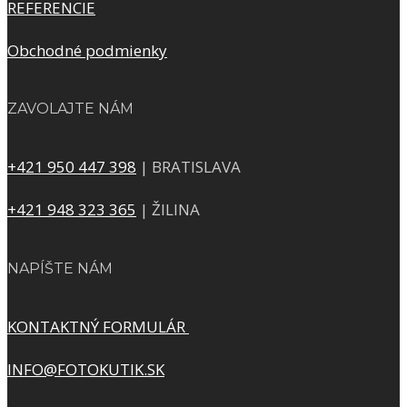
REFERENCIE
Obchodné podmienky
ZAVOLAJTE NÁM
+421 950 447 398
| BRATISLAVA
+421 948 323 365
| ŽILINA
NAPÍŠTE NÁM
KONTAKTNÝ FORMULÁR
INFO@FOTOKUTIK.SK