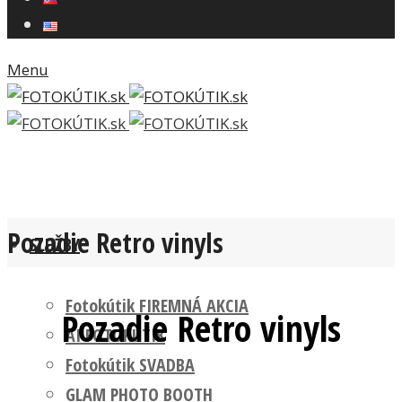
Menu
Pozadie Retro vinyls
SLUŽBY
Fotokútik FIREMNÁ AKCIA
Pozadie Retro vinyls
AI FOTOKÚTIK
Fotokútik SVADBA
GLAM PHOTO BOOTH