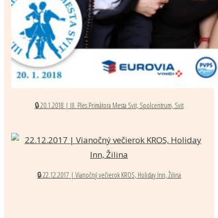
🔒 20.1.2018 | III. Ples Primátora Mesta Svit, Spolcentrum, Svit
🔒 22.12.2017 | Vianočný večierok KROS, Holiday Inn, Žilina