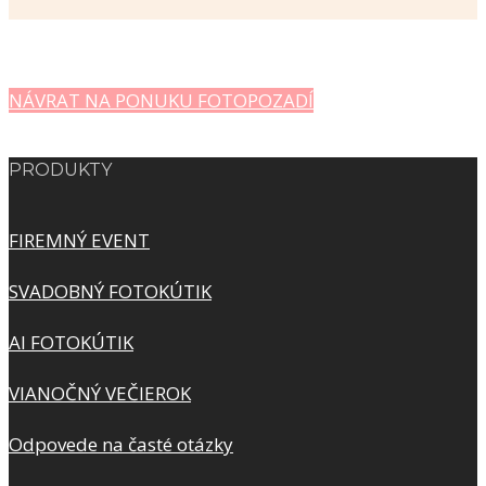
NÁVRAT NA PONUKU FOTOPOZADÍ
PRODUKTY
FIREMNÝ EVENT
SVADOBNÝ FOTOKÚTIK
AI FOTOKÚTIK
VIANOČNÝ VEČIEROK
Odpovede na časté otázky