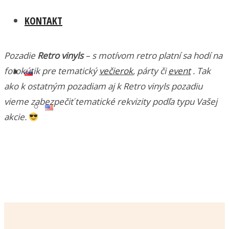
KONTAKT
Pozadie
Retro vinyls
– s motívom retro platní sa hodí na
fotokútik pre tematický
večierok
, párty či
event
. Tak
ako k ostatným pozadiam aj k Retro vinyls pozadiu
vieme zabezpečiť tematické rekvizity podľa typu Vašej
akcie.