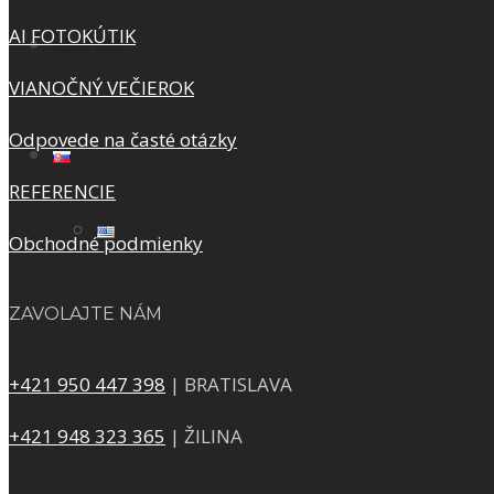
AI FOTOKÚTIK
KONTAKT
VIANOČNÝ VEČIEROK
Odpovede na časté otázky
REFERENCIE
Obchodné podmienky
ZAVOLAJTE NÁM
+421 950 447 398
| BRATISLAVA
+421 948 323 365
| ŽILINA