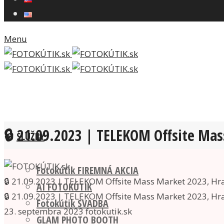
Menu
🔒 21.09.2023 | TELEKOM Offsite Ma
SLUŽBY
Fotokútik FIREMNÁ AKCIA
🔒 21.09.2023 | TELEKOM Offsite Mass Market 2023, Hr
AI FOTOKÚTIK
🔒 21.09.2023 | TELEKOM Offsite Mass Market 2023, Hr
Fotokútik SVADBA
23. septembra 2023
fotokutik.sk
GLAM PHOTO BOOTH