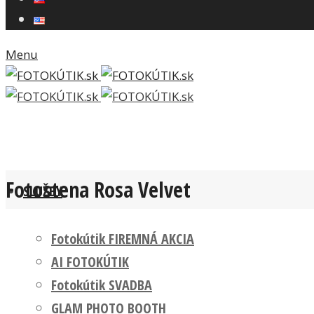
Menu
Fotostena Rosa Velvet
SLUŽBY
Fotokútik FIREMNÁ AKCIA
AI FOTOKÚTIK
Fotokútik SVADBA
GLAM PHOTO BOOTH