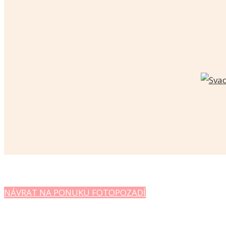
NÁVRAT NA PONUKU FOTOPOZADÍ