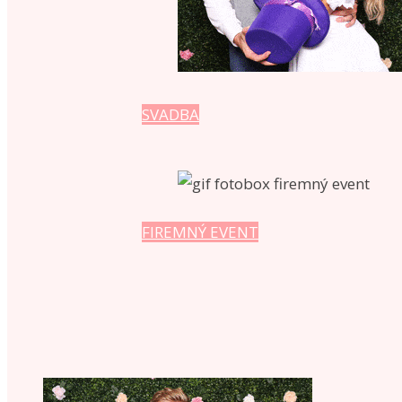
SVADBA
FIREMNÝ EVENT