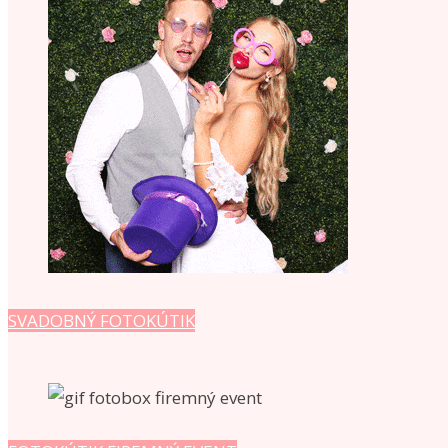
SVADOBNÝ FOTOKÚTIK