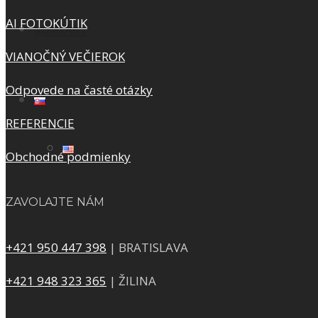
AI FOTOKÚTIK
KONTAKT
VIANOČNÝ VEČIEROK
Odpovede na časté otázky
REFERENCIE
Obchodné podmienky
ZAVOLAJTE NÁM
+421 950 447 398
| BRATISLAVA
+421 948 323 365
| ŽILINA