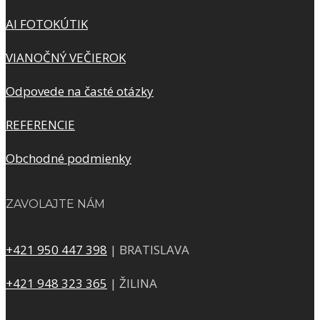
AI FOTOKÚTIK
VIANOČNÝ VEČIEROK
Odpovede na časté otázky
REFERENCIE
Obchodné podmienky
ZAVOLAJTE NÁM
+421 950 447 398
| BRATISLAVA
+421 948 323 365
| ŽILINA