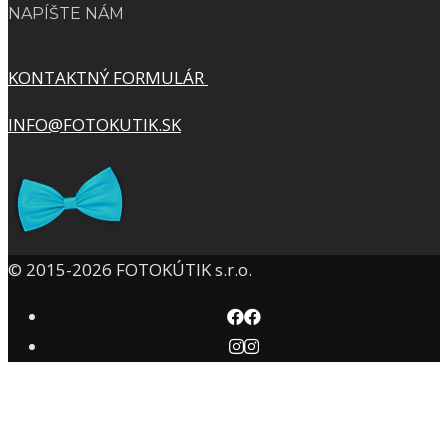
NAPÍŠTE NÁM
KONTAKTNÝ FORMULÁR
INFO@FOTOKUTIK.SK
© 2015-2026 FOTOKÚTIK s.r.o.