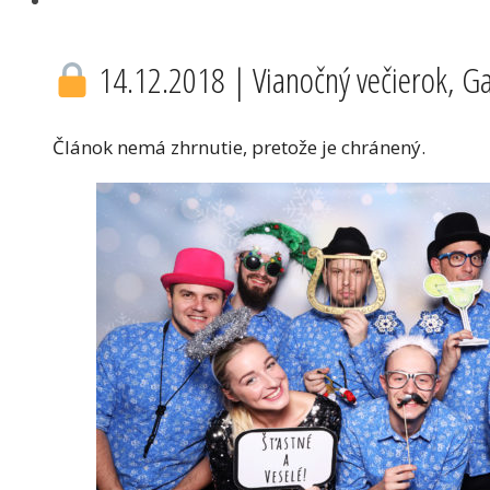
14.12.2018 | Vianočný večierok, Gal
Článok nemá zhrnutie, pretože je chránený.