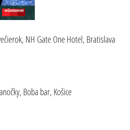
ečierok, NH Gate One Hotel, Bratislava
nočky, Boba bar, Košice