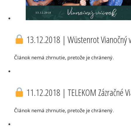
13.12.2018 | Wüstenrot Vianočný v
Článok nemá zhrnutie, pretože je chránený.
11.12.2018 | TELEKOM Zázračné Via
Článok nemá zhrnutie, pretože je chránený.