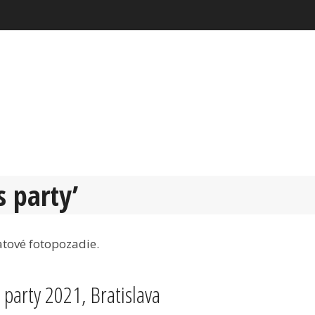
s party’
arty 2021, Bratislava