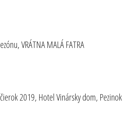
 sezónu, VRÁTNA MALÁ FATRA
ierok 2019, Hotel Vinársky dom, Pezinok