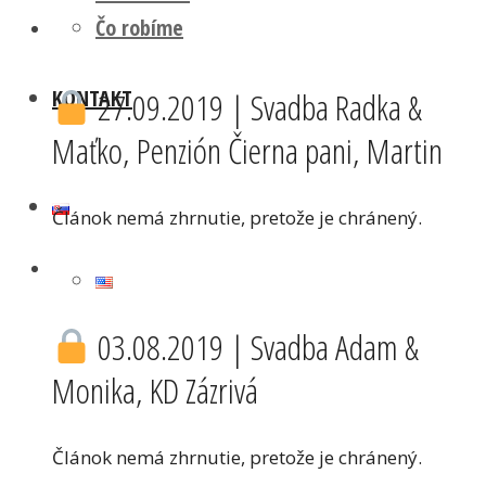
Čo robíme
KONTAKT
27.09.2019 | Svadba Radka &
Maťko, Penzión Čierna pani, Martin
Článok nemá zhrnutie, pretože je chránený.
03.08.2019 | Svadba Adam &
Monika, KD Zázrivá
Článok nemá zhrnutie, pretože je chránený.