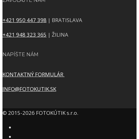
ZAVOLAJTE NÁM
+421 950 447 398
| BRATISLAVA
+421 948 323 365
| ŽILINA
NAPÍŠTE NÁM
KONTAKTNÝ FORMULÁR
INFO@FOTOKUTIK.SK
© 2015-2026 FOTOKÚTIK s.r.o.