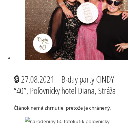
🔒 27.08.2021 | B-day party CINDY
“40”, Poľovnícky hotel Diana, Stráža
Článok nemá zhrnutie, pretože je chránený.