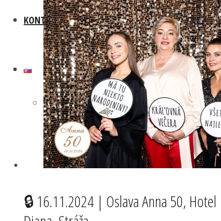
KONTAKT
🔒 16.11.2024 | Oslava Anna 50, Hotel
Diana, Stráža