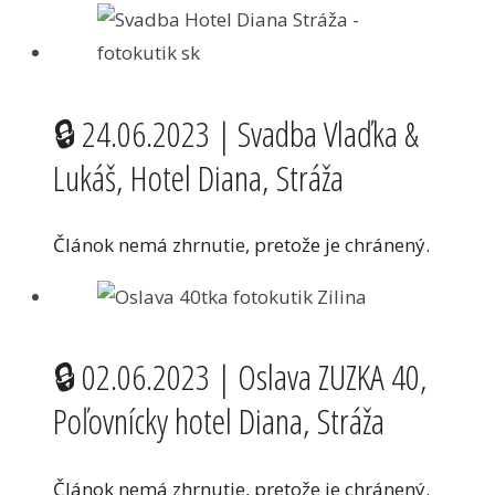
🔒 24.06.2023 | Svadba Vlaďka &
Lukáš, Hotel Diana, Stráža
Článok nemá zhrnutie, pretože je chránený.
🔒 02.06.2023 | Oslava ZUZKA 40,
Poľovnícky hotel Diana, Stráža
Článok nemá zhrnutie, pretože je chránený.