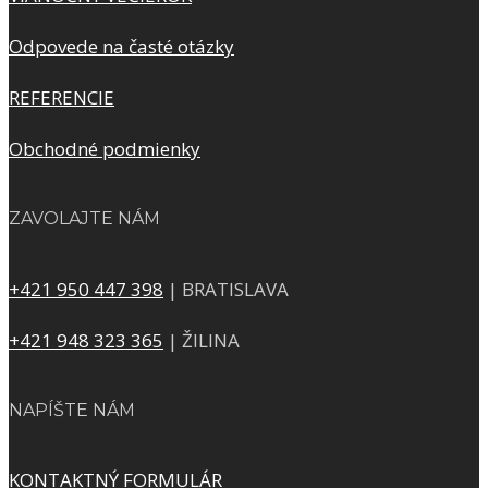
Odpovede na časté otázky
REFERENCIE
Obchodné podmienky
ZAVOLAJTE NÁM
+421 950 447 398
| BRATISLAVA
+421 948 323 365
| ŽILINA
NAPÍŠTE NÁM
KONTAKTNÝ FORMULÁR