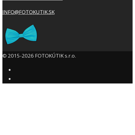
INFO@FOTOKUTIK.SK
© 2015-2026 FOTOKÚTIK s.r.o.