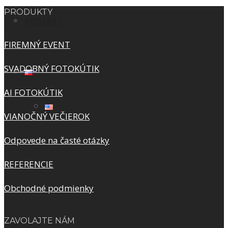
PRODUKTY
KONTAKT
FIREMNÝ EVENT
SVADOBNÝ FOTOKÚTIK
AI FOTOKÚTIK
VIANOČNÝ VEČIEROK
Odpovede na časté otázky
REFERENCIE
Obchodné podmienky
ZAVOLAJTE NÁM