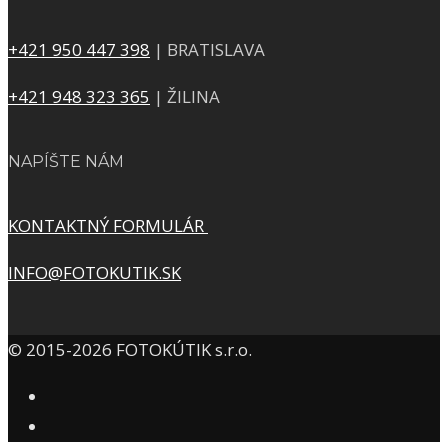
+421 950 447 398
| BRATISLAVA
+421 948 323 365
| ŽILINA
NAPÍŠTE NÁM
KONTAKTNÝ FORMULÁR
INFO@FOTOKUTIK.SK
© 2015-2026 FOTOKÚTIK s.r.o.