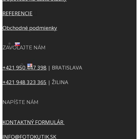
KONTAKT
REFERENCIE
Obchodné podmienky
ZAVOLAJTE NÁM
+421 950 447 398
| BRATISLAVA
+421 948 323 365
| ŽILINA
NAPÍŠTE NÁM
KONTAKTNÝ FORMULÁR
INFO@FOTOKUTIK.SK