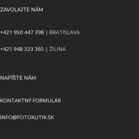
ZAVOLAJTE NÁM
+421 950 447 398
| BRATISLAVA
+421 948 323 365
| ŽILINA
NAPÍŠTE NÁM
KONTAKTNÝ FORMULÁR
INFO@FOTOKUTIK.SK