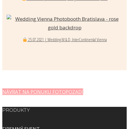
25.07.2021 | Wedding M & D, InterContinental Vienna
NÁVRAT NA PONUKU FOTOPOZADÍ
PRODUKTY
FIREMNÝ EVENT