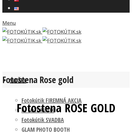
Menu
Fotostena Rose gold
SLUŽBY
Fotokútik FIREMNÁ AKCIA
Fotostena ROSE GOLD
AI FOTOKÚTIK
Fotokútik SVADBA
GLAM PHOTO BOOTH