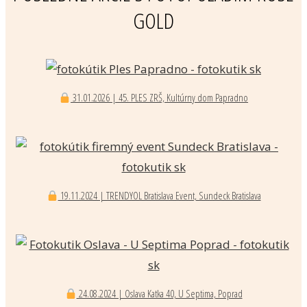
GOLD
31.01.2026 | 45. PLES ZRŠ, Kultúrny dom Papradno
19.11.2024 | TRENDYOL Bratislava Event, Sundeck Bratislava
24.08.2024 | Oslava Katka 40, U Septima, Poprad