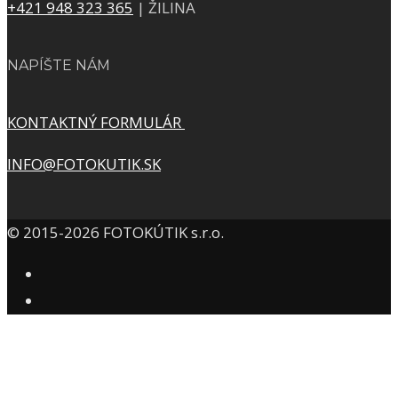
+421 948 323 365
| ŽILINA
NAPÍŠTE NÁM
KONTAKTNÝ FORMULÁR
INFO@FOTOKUTIK.SK
© 2015-2026 FOTOKÚTIK s.r.o.