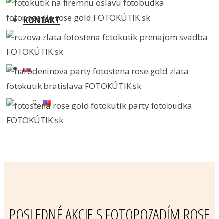
KONTAKT
POSLEDNÉ AKCIE S FOTOPOZADÍM ROSE