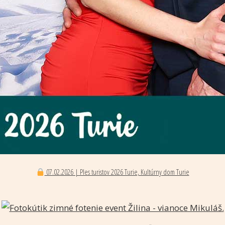
07.02.2026 | Ples turistov 2026 Turie, Kultúrny dom Turie