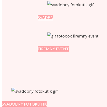
SVADBA
FIREMNÝ EVENT
SVADOBNÝ FOTOKÚTIK