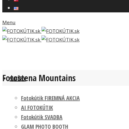
Menu
Fotostena Mountains
SLUŽBY
Fotokútik FIREMNÁ AKCIA
AI FOTOKÚTIK
Fotokútik SVADBA
GLAM PHOTO BOOTH