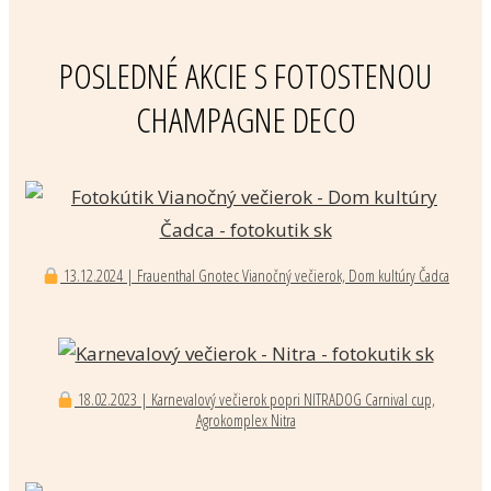
POSLEDNÉ AKCIE S FOTOSTENOU
CHAMPAGNE DECO
13.12.2024 | Frauenthal Gnotec Vianočný večierok, Dom kultúry Čadca
18.02.2023 | Karnevalový večierok popri NITRADOG Carnival cup,
Agrokomplex Nitra