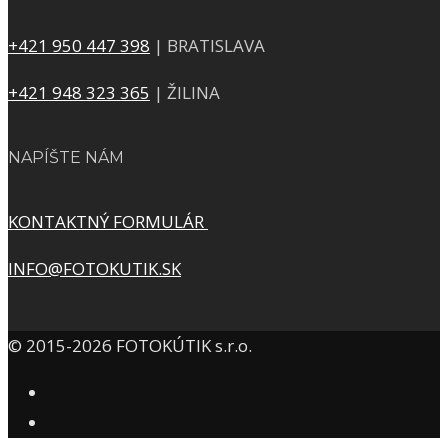
+421 950 447 398
| BRATISLAVA
+421 948 323 365
| ŽILINA
NAPÍŠTE NÁM
KONTAKTNÝ FORMULÁR
INFO@FOTOKUTIK.SK
© 2015-2026 FOTOKÚTIK s.r.o.