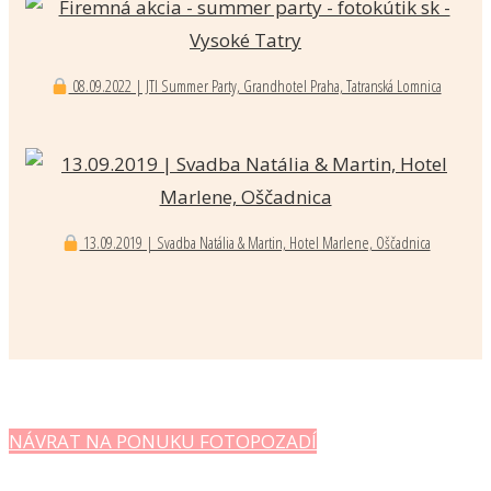
08.09.2022 | JTI Summer Party, Grandhotel Praha, Tatranská Lomnica
13.09.2019 | Svadba Natália & Martin, Hotel Marlene, Oščadnica
NÁVRAT NA PONUKU FOTOPOZADÍ