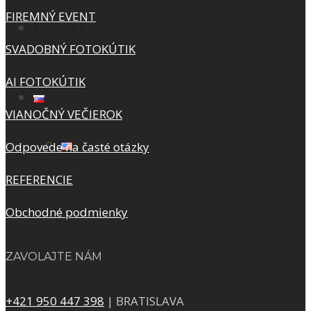
FIREMNÝ EVENT
KONTAKT
SVADOBNÝ FOTOKÚTIK
AI FOTOKÚTIK
VIANOČNÝ VEČIEROK
Odpovede na časté otázky
REFERENCIE
Obchodné podmienky
ZAVOLAJTE NÁM
+421 950 447 398
| BRATISLAVA