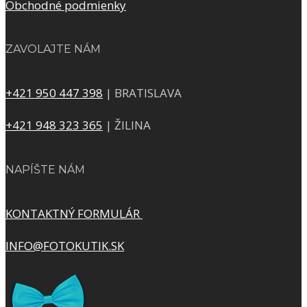
Obchodné podmienky
ZAVOLAJTE NÁM
+421 950 447 398
| BRATISLAVA
+421 948 323 365
| ŽILINA
NAPÍŠTE NÁM
KONTAKTNÝ FORMULÁR
INFO@FOTOKUTIK.SK