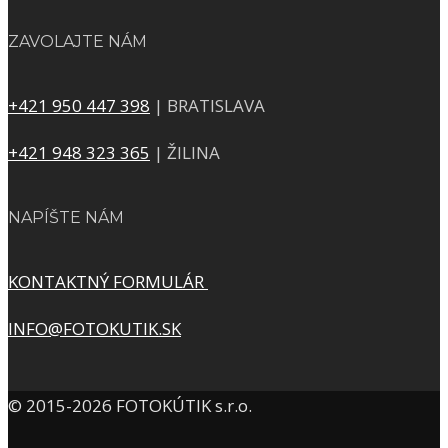
ZAVOLAJTE NÁM
+421 950 447 398
| BRATISLAVA
+421 948 323 365
| ŽILINA
NAPÍŠTE NÁM
KONTAKTNÝ FORMULÁR
INFO@FOTOKUTIK.SK
© 2015-2026 FOTOKÚTIK s.r.o.