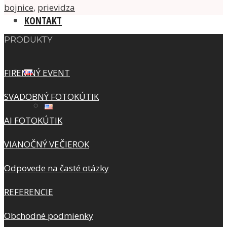
bojnice
,
prievidza
KONTAKT
PRODUKTY
FIREMNÝ EVENT
SVADOBNÝ FOTOKÚTIK
AI FOTOKÚTIK
VIANOČNÝ VEČIEROK
Odpovede na časté otázky
REFERENCIE
Obchodné podmienky